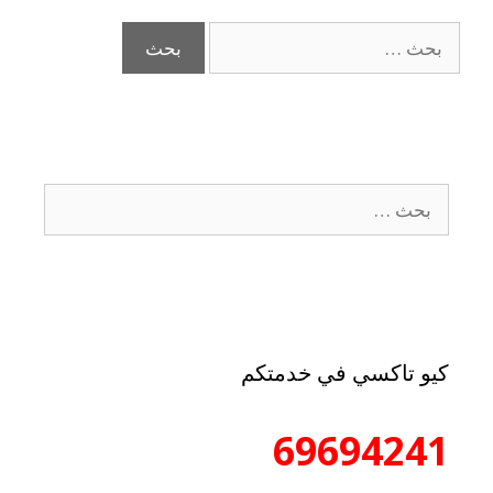
كيو تاكسي في خدمتكم
69694241