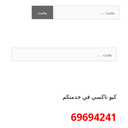
كيو تاكسي في خدمتكم
69694241