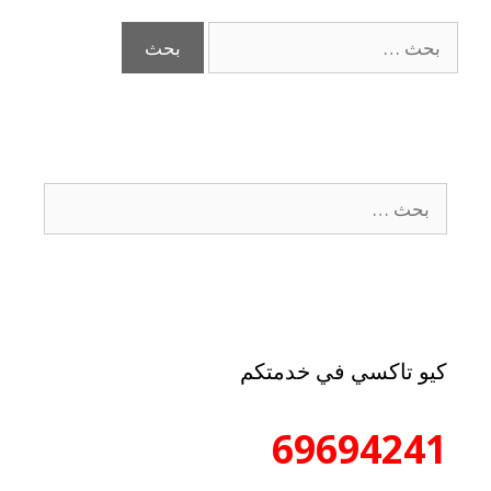
كيو تاكسي في خدمتكم
69694241