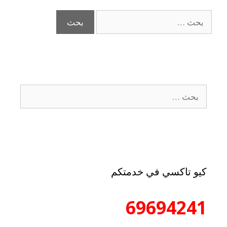
كيو تاكسي في خدمتكم
69694241