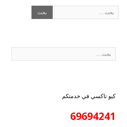
كيو تاكسي في خدمتكم
69694241