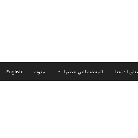
علومات عنا
المنطقة التي نغطيها
مدونة
English