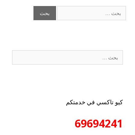
كيو تاكسي في خدمتكم
69694241