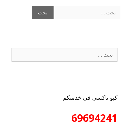
كيو تاكسي في خدمتكم
69694241