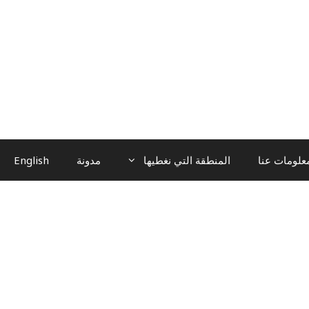
علومات عنا
المنطقة التي نغطيها
مدونة
English