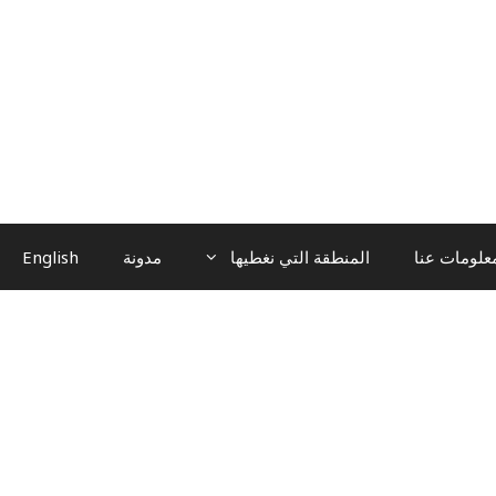
علومات عنا
المنطقة التي نغطيها
مدونة
English