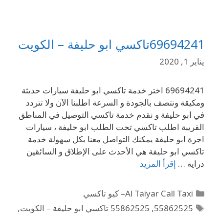
69694241تاكسي ابو حليفة – الكويت
يناير 1, 2020
69694241 اختر خدمة تاكسي ابو حليفة سيارات حديثة
ومكيقة ونتصف بالجودة و السرعة اطلبنا الآن ولا تتردد
في ابو حليفة و نقدم خدمة تاكسي التوصيل في المناطق
القريبة اطلب تاكسي تحت الطلب ابو حليفة ، سيارات
اجرة ابو حليفة يمكنك التواصل معنا بكل سهولة خدمة
تاكسي ابو حليفة هي الأحدث على الإطلاق و السائقين
دراية …
إقرأ المزيد
Al Taiyar Call Taxi– كيو تاكسي
55862525
,
55862525 تاكسي ابو حليفة – الكويت
,