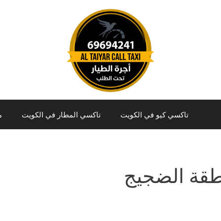
تاكسي كيو في الكويت
تاكسي المطار في الكويت
م
قة الضجيج