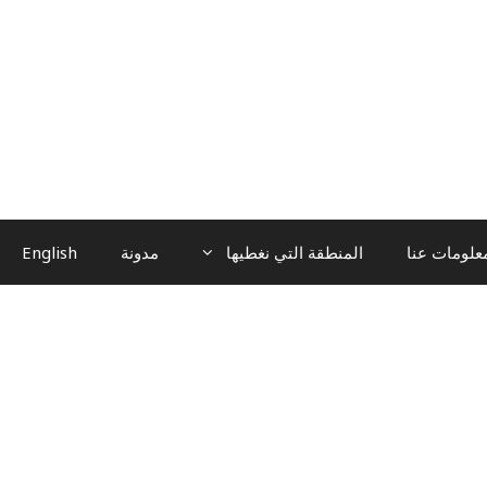
علومات عنا
المنطقة التي نغطيها
مدونة
English