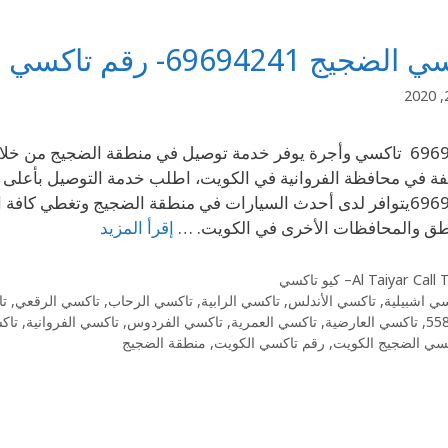
ج 69694241- رقم تاكسي الضجيج الكويت
69694241 تاكسي وأجرة يوفر خدمة توصيل في منطقة الضجيج من خ
فة في محافظة الفروانية في الكويت، اطلب خدمة التوصيل بأعلى
69694241يتوافر لدى أحدث السيارات في منطقة الضجيج وتغطي كافة
طق والمحافظات الأخرى في الكويت. …
إقرأ المزيد
Al Taiyar Cal– كيو تاكسي
ي اشبيلية
,
تاكسي الأندلس
,
تاكسي الرابية
,
تاكسي الرحاب
,
تاكسي الرقعي
,
تا
55
,
تاكسي العارضية
,
تاكسي العمرية
,
تاكسي الفردوس
,
تاكسي الفروانية
,
تاك
سي الضجيج الكويت
,
رقم تاكسي الكويت
,
منطقة الضجيج