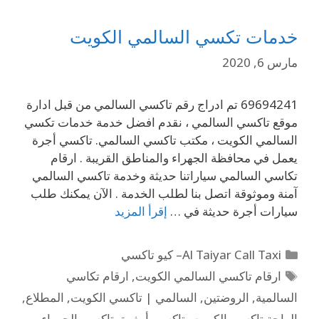
خدمات تكسي السالمي الكويت
مارس 6, 2020
69694241 تم ادراج رقم تاكسي السالمي من قبل ادارة
موقع تاكسي السالمي ، نقدم افضل خدمة خدمات تكسي
السالمي الكويت ، مكتب تاكسي السالمي. تاكسي أجرة
يعمل في محافظة الجهراء والمناطق القريبة . ارقام
تكاسي السالمي سياراتنا حديثة وخدمة تاكسي السالمي
آمنة وموثوقة اتصل بنا لطلب الخدمة . الآن يمكنك طلب
سيارات أجرة حديثة في …
إقرأ المزيد
Al Taiyar Call Taxi– كيو تاكسي
ارقام تاكسي السالمي الكويت
,
ارقام تكاسي
السالمية
,
الروضتين
,
السالمي | تاكسي الكويت
,
المطلاع
,
الواحة تاكسي الكويت
,
تاكسي أمغرة
,
تاكسي الجهراء