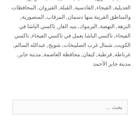
العديلية
,
الفيحاء
,
القادسية
,
القبلة
,
القيروان
,
المحافظات
والمناطق القريبة منها دسمان
,
المرقاب
,
المنصورية
,
النزهة
,
النهضة
,
اليرموك
,
بنيد القار
,
تاكسي الباشا في
الفيحاء
,
تاكسي الباشا يعمل في تاكسي الفيحاء
,
تاكسي
الكويت
,
شمال غرب الصليبخات
,
شويخ
,
عبدالله السالم
,
غرناطة
,
قرطبة
,
كيفان
,
محافظة العاصمة
,
مدينة جابر
,
مدينة جابر الأحمد