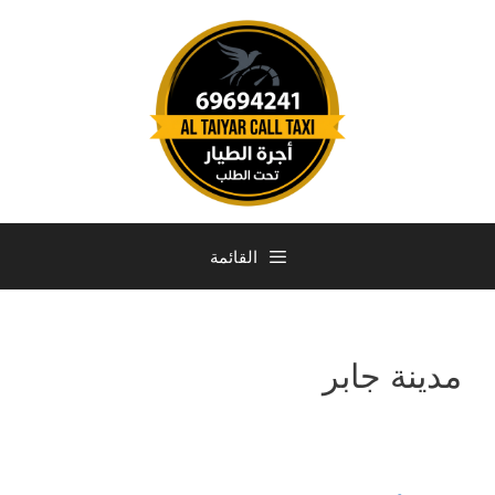
القائمة
مدينة جابر