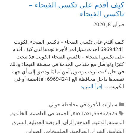
كيف أقدم على تكسي الفيحاء –
تاكسي الفيحاء
فبراير 8, 2020
كيف أقدم على تكسي الفيحاء – تاكسي الفيحاء الكويت
69694241 أحدث سيارات الأجرة تجدها لدى كيف أقدم
على تكسي الفيحاء – تاكسي الفيحاء الكويت فلا تبحث
كثيرًا وتواصل مع مقدمي الخدمة في منطقة الفيحاء وذلك
في حال كنت ترغب وصول آمن تمامًا ودقيق إلى أي جهة
تقصدها داخل محافظة الع tel: 69694241اصمة أو في
الكويت …
إقرأ المزيد
سيارات الأجرة في محافظة حولي
55862525
,
Kio Taxi
,
الجمعة في العاصمة
,
الخالدية
,
الدسمة
,
الدعية
,
الدوحة
,
الرأي
,
الروضة العديلية
,
السرة
,
الشامية
,
الشرق
,
الصالحية
,
الصليبيخات
,
الصوابر
,