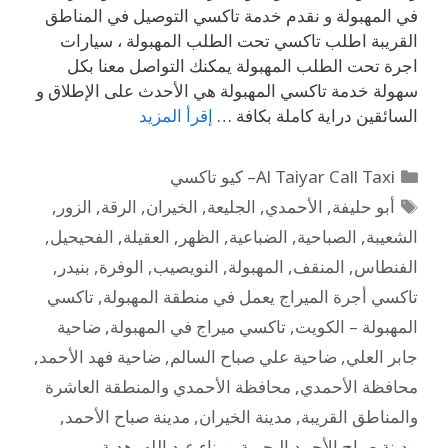
في المهبولة و نقدم خدمة تاكسي التوصيل في المناطق
القريبة اطلب تاكسي تحت الطلب المهبولة ، سيارات
اجرة تحت الطلب المهبولة يمكنك التواصل معنا بكل
سهولة خدمة تاكسي المهبولة هي الأحدث على الإطلاق و
السائقين دراية كاملة بكافة …
إقرأ المزيد
Al Taiyar Call Taxi– كيو تاكسي
أبو حليفة
,
الأحمدي
,
الجليعة
,
الخيران
,
الرقة
,
الزور
,
الشعيبة
,
الصباحية
,
الضباعية
,
الظهر
,
العقيلة
,
الفحيحيل
,
الفنطاس
,
المنقف
,
المهبولة
,
النويصيب
,
الوفرة
,
بنيدر
,
تاكسي أجرة الميراج يعمل في منطقة المهبولة
,
تاكسي
المهبولة – الكويت
,
تاكسي ميراج في المهبولة
,
ضاحية
جابر العلي
,
ضاحية علي صباح السالم
,
ضاحية فهد الأحمد
,
محافظة الأحمدي
,
محافظة الأحمدي والمنطقة العاشرة
والمناطق القريبة
,
مدينة الخيران
,
مدينة صباح الأحمد
,
مدينة صباح الأحمد البحرية
,
ميناء عبد الله
,
هدية