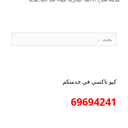
كيو تاكسي في خدمتكم
69694241