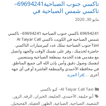
تاكسي جنوب الصباحية69694241–
تاكسي شمس الصباحية في
مايو 30, 2020
69694241 تاكسي جنوب الصباحية 69694241– تاكسي
شمس الصباحية في الكويت تاكسي Al Taiyar Call
Taxiجنوب الصباحية تملك عدد كبيرسيارات التاكسي
حاضرة لخدمتك ، وفر على نفسك الوقت والجهد واتصل
مع مقدمي هذه الخدمة بمنطقة الصباحية وستضمن
لنفسك وصول دقيق وآمن بإذن الله الى جميع المناطق
في محافظة الأحمدي والمنطقة العاشرة أو في أي جهة
أخرى …
إقرأ المزيد
Al Taiyar Call Taxi– كيو تاكسي
أبو حليفة
,
الأحمدي
,
الجليعة
,
الخيران
,
الرقة
,
الزور
,
الشعيبة
,
الصباحية
,
الضباعية
,
الظهر
,
العقيلة
,
الفحيحيل
,