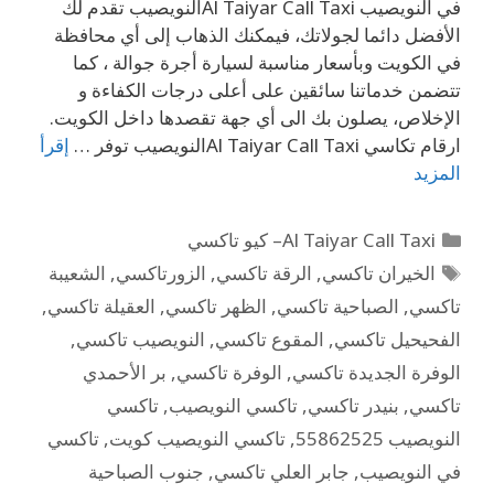
في النويصيب Al Taiyar Call Taxiالنويصيب تقدم لك
الأفضل دائما لجولاتك، فيمكنك الذهاب إلى أي محافظة
في الكويت وبأسعار مناسبة لسيارة أجرة جوالة ، كما
تتضمن خدماتنا سائقين على أعلى درجات الكفاءة و
الإخلاص، يصلون بك الى أي جهة تقصدها داخل الكويت.
ارقام تكاسي Al Taiyar Call Taxiالنويصيب توفر …
إقرأ
المزيد
Al Taiyar Call Taxi– كيو تاكسي
الخيران تاكسي
,
الرقة تاكسي
,
الزورتاكسي
,
الشعيبة
تاكسي
,
الصباحية تاكسي
,
الظهر تاكسي
,
العقيلة تاكسي
,
الفحيحيل تاكسي
,
المقوع تاكسي
,
النويصيب تاكسي
,
الوفرة الجديدة تاكسي
,
الوفرة تاكسي
,
بر الأحمدي
تاكسي
,
بنيدر تاكسي
,
تاكسي النويصيب
,
تاكسي
النويصيب 55862525
,
تاكسي النويصيب كويت
,
تاكسي
في النويصيب
,
جابر العلي تاكسي
,
جنوب الصباحية