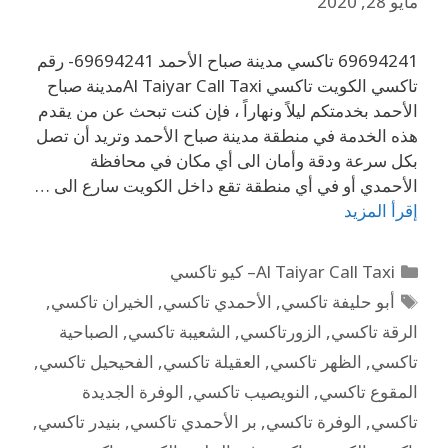
مايو 28, 2020
69694241 تاكسي مدينة صباح الأحمد 69694241- رقم
تاكسي الكويت تاكسي Al Taiyar Call Taxiمدينة صباح
الأحمد بخدمتكم ليلاً ونهاراً ، فإن كنت تبحث عن من يقدم
هذه الخدمة في منطقة مدينة صباح الأحمد وتريد أن تصل
بكل سرعة ودقة وأمان الى أي مكان في محافظة
الأحمدي أو في أي منطقة تقع داخل الكويت سارع الى …
إقرأ المزيد
Al Taiyar Call Taxi– كيو تاكسي
أبو حليفة تاكسي
,
الأحمدي تاكسي
,
الخيران تاكسي
,
الرقة تاكسي
,
الزورتاكسي
,
الشعيبة تاكسي
,
الصباحية
تاكسي
,
الظهر تاكسي
,
العقيلة تاكسي
,
الفحيحيل تاكسي
,
المقوع تاكسي
,
النويصيب تاكسي
,
الوفرة الجديدة
تاكسي
,
الوفرة تاكسي
,
بر الأحمدي تاكسي
,
بنيدر تاكسي
,