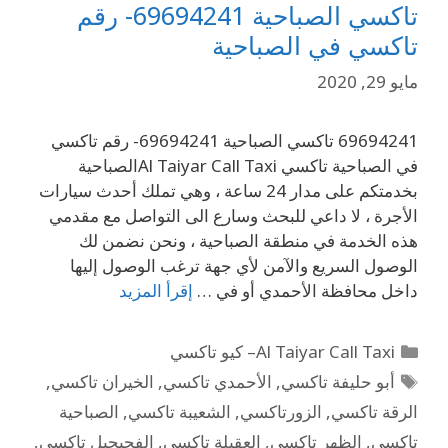
تاكسي الصباحية 69694241- رقم
تاكسي في الصباحية
مايو 29, 2020
69694241 تاكسي الصباحية 69694241- رقم تاكسي
في الصباحية تاكسي Al Taiyar Call Taxiالصباحية
بخدمتكم على مدار 24 ساعة ، وهي تملك أحدث سيارات
الأجرة ، لا داعي للبحث وسارع الى التواصل مع مقدمي
هذه الخدمة في منطقة الصباحية ، ونحن نضمن لك
الوصول السريع والآمن لأي جهة ترغب الوصول إليها
داخل محافظة الأحمدي أو في …
إقرأ المزيد
Al Taiyar Call Taxi– كيو تاكسي
أبو حليفة تاكسي
,
الأحمدي تاكسي
,
الخيران تاكسي
,
الرقة تاكسي
,
الزورتاكسي
,
الشعيبة تاكسي
,
الصباحية
تاكسي
,
الظهر تاكسي
,
العقيلة تاكسي
,
الفحيحيل تاكسي
,