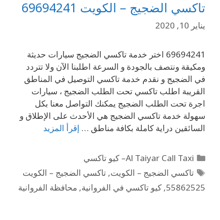
تاكسي الضجيج – الكويت 69694241
يناير 10, 2020
69694241 اختر خدمة تاكسي الضجيج سيارات حديثة
ومكيقة ونتصف بالجودة و السرعة اطلبنا الآن ولا تتردد
في الضجيج و نقدم خدمة تاكسي التوصيل في المناطق
القريبة اطلب تاكسي تحت الطلب الضجيج ، سيارات
اجرة تحت الطلب الضجيج يمكنك التواصل معنا بكل
سهولة خدمة تاكسي الضجيج هي الأحدث على الإطلاق و
السائقين دراية كاملة بكافة مناطق …
إقرأ المزيد
Al Taiyar Call Taxi– كيو تاكسي
تاكسي الضجيج – الكويت
,
تاكسي الضجيج – الكويت
55862525
,
كيو تاكسي في الفروانية
,
محافظة الفروانية