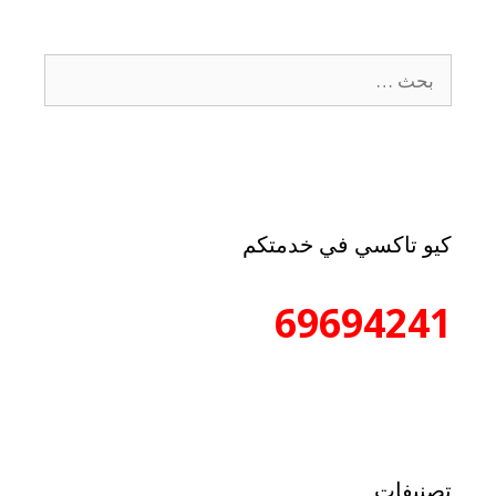
كيو تاكسي في خدمتكم
69694241
تصنيفات