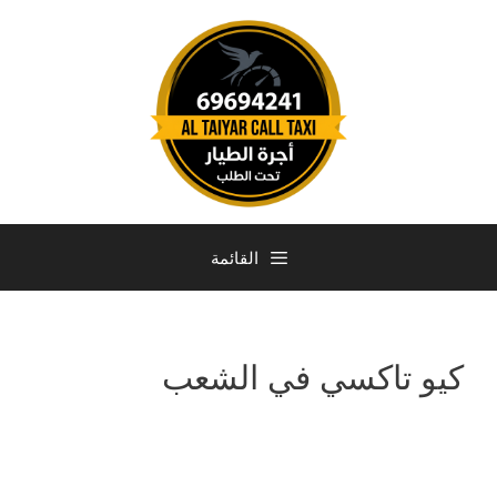
القائمة
كيو تاكسي في الشعب