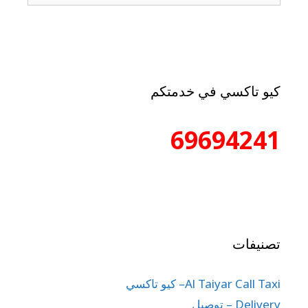
كيو تاكسي في خدمتكم
69694241
تصنيفات
Al Taiyar Call Taxi– كيو تاكسي
Delivery – توصيل