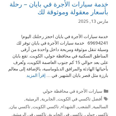
خدمة سيارات الأجرة في بايان – رحلة
بأسعار معقولة وموثوقة لك
مارس 13, 2025
خدمة سيارات الأجرة في بايان احجز رحلتك اليوم!
69694241 خدمة سيارات الأجرة في بايان توفر لك
وسيلة تنقل موثوقة ومريحة داخل واحدة من أرقى
المناطق السكنية في محافظة حولي، الكويت. تقع بايان
على بعد حوالي 15 كم جنوب العاصمة الكويت، وتُعرف
بأحيائها الهادئة والمرافق الدبلوماسية، بالإضافة إلى معالم
بارزة مثل قصر بايان الشهير. في …
إقرأ المزيد
سيارات الأجرة في محافظة حولي
أفضل تاكسي في الكويت
,
الجابرية
,
الرميثية
,
السالمية
,
الشعب
,
الشهداء
,
تاكسي الكويت
,
تاكسي بيان
,
تاكسي حولي
,
تاكسي في الجابرية
,
تاكسي في الرميثية
,