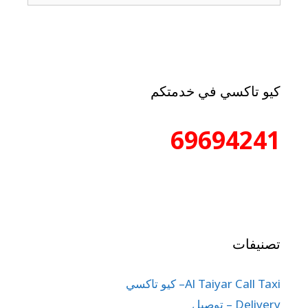
كيو تاكسي في خدمتكم
69694241
تصنيفات
Al Taiyar Call Taxi– كيو تاكسي
Delivery – توصيل