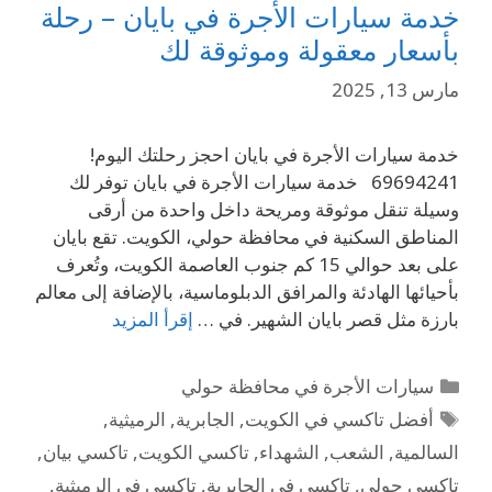
خدمة سيارات الأجرة في بايان – رحلة
بأسعار معقولة وموثوقة لك
مارس 13, 2025
خدمة سيارات الأجرة في بايان احجز رحلتك اليوم!
69694241 خدمة سيارات الأجرة في بايان توفر لك
وسيلة تنقل موثوقة ومريحة داخل واحدة من أرقى
المناطق السكنية في محافظة حولي، الكويت. تقع بايان
على بعد حوالي 15 كم جنوب العاصمة الكويت، وتُعرف
بأحيائها الهادئة والمرافق الدبلوماسية، بالإضافة إلى معالم
بارزة مثل قصر بايان الشهير. في …
إقرأ المزيد
سيارات الأجرة في محافظة حولي
أفضل تاكسي في الكويت
,
الجابرية
,
الرميثية
,
السالمية
,
الشعب
,
الشهداء
,
تاكسي الكويت
,
تاكسي بيان
,
تاكسي حولي
,
تاكسي في الجابرية
,
تاكسي في الرميثية
,