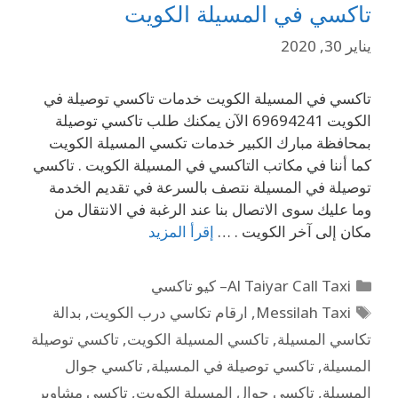
تاكسي في المسيلة الكويت
يناير 30, 2020
تاكسي في المسيلة الكويت خدمات تاكسي توصيلة في
الكويت 69694241 الآن يمكنك طلب تاكسي توصيلة
بمحافظة مبارك الكبير خدمات تكسي المسيلة الكويت
كما أننا في مكاتب التاكسي في المسيلة الكويت . تاكسي
توصيلة في المسيلة نتصف بالسرعة في تقديم الخدمة
وما عليك سوى الاتصال بنا عند الرغبة في الانتقال من
مكان إلى آخر الكويت . …
إقرأ المزيد
Al Taiyar Call Taxi– كيو تاكسي
Messilah Taxi
,
ارقام تكاسي درب الكويت
,
بدالة
تكاسي المسيلة
,
تاكسي المسيلة الكويت
,
تاكسي توصيلة
المسيلة
,
تاكسي توصيلة في المسيلة
,
تاكسي جوال
المسيلة
,
تاكسي جوال المسيلة الكويت
,
تاكسي مشاوير