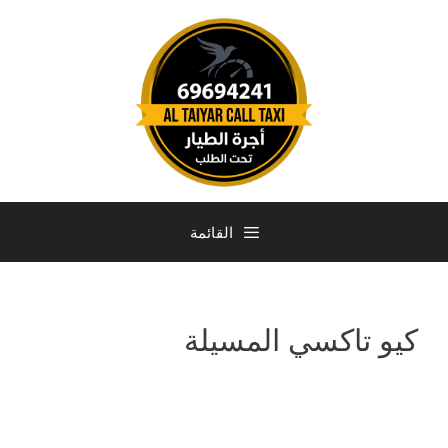
القائمة
كيو تاكسي المسيلة