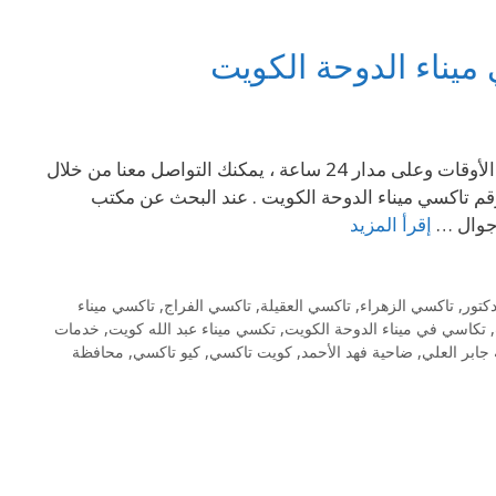
يناء الدوحة الكويت
69694241 توصيلة خدمات متاحة للجميع وهي جاهزة لخدمتك في جميع الأوقات وعلى مدار 24 ساعة ، يمكنك التواصل معنا من خلال
رقم تاكسي ميناء الدوحة الكويت . عند البحث عن مكتب
 جوال …
إقرأ المزيد
كتور
,
تاكسي الزهراء
,
تاكسي العقيلة
,
تاكسي الفراج
,
تاكسي ميناء
,
تكاسي في ميناء الدوحة الكويت
,
تكسي ميناء عبد الله كويت
,
خدمات
جابر العلي
,
ضاحية فهد الأحمد
,
كويت تاكسي
,
كيو تاكسي
,
محافظة