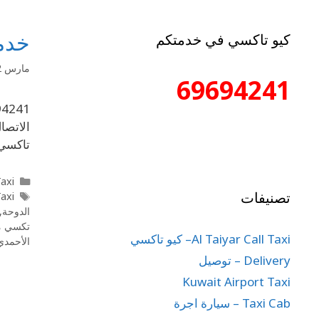
خدما
كيو تاكسي في خدمتكم
مارس 12, 2020
69694241
الاتصا
تاكسي 
l Taxi
تصنيفات
axi
الدوحة
,
تكسي مي
Al Taiyar Call Taxi– كيو تاكسي
الأحمدي
Delivery – توصيل
Kuwait Airport Taxi
Taxi Cab – سيارة اجرة