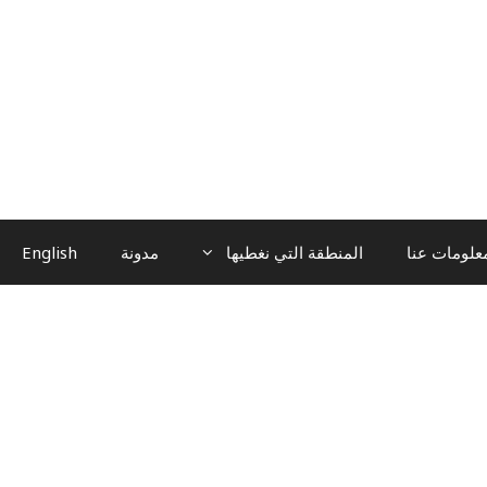
علومات عنا
المنطقة التي نغطيها
مدونة
English