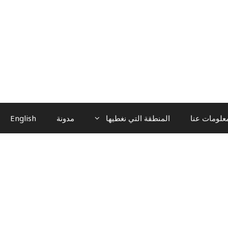
علومات عنا
المنطقة التي نغطيها
مدونة
English