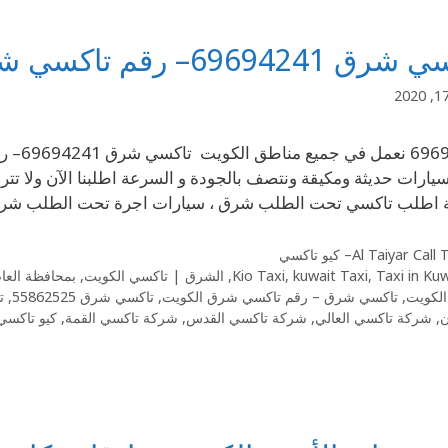
6969424– رقم تاكسي شرق الكويت
694241
ارات حديثة ومكيقة ونتصف بالجودة و السرعة اطلبنا الآن ولا ت
ة اطلب تاكسي تحت الطلب شرق ، سيارات اجرة تحت الطلب شرق
Al Taiyar Cal– كيو تاكسي
Taxi in Ku
,
kuwait Taxi
,
Kio Taxi
,
الشرق | تاكسي الكويت
,
بمحافظة العا
الكويت
,
تاكسي شرق – رقم تاكسي شرق الكويت
,
تاكسي شرق 55862525
,
ت
ن
,
شركة تاكسي العالي
,
شركة تاكسي القدس
,
شركة تاكسي القمة
,
كيو تاكسي