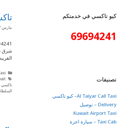
تاكسي شرق 1
كيو تاكسي في خدمتكم
مارس 17, 2020
69694241
شرق سي
القريب
l Taxi
تصنيفات
wait
تاكسي 
السلطا
Al Taiyar Call Taxi– كيو تاكسي
Delivery – توصيل
Kuwait Airport Taxi
Taxi Cab – سيارة اجرة