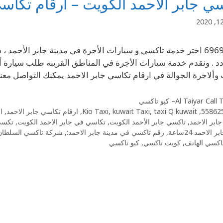
ي جابر الأحمد الكويت – ارقام تكاسي
69694241 اختر خدمة تاكسي و سيارات الأجرة في مدينة جابر الأحم
ردد . ونقدم خدمة سيارات الأجرة في المناطق القريبة طلب سيارة 
وألاجرة الجوالة في ارقام تكاسي جابر الاحمد يمكنك التواصل معن
Al Taiyar Cal– كيو تاكسي
55862
,
taxi Q kuwait
,
kuwait Taxi
,
Kio Taxi
,
ارقام تكاسي جابر الاحمد
,
ا
ابر الاحمد
,
تاكسي جابر الأحمد الكويت
,
تكاسي في جابر الاحمد الكويت
,
تكسي 
 الاحمد 24ساعة
,
رقم تاكسي في مدينة جابر الاحمد:
,
شركة تاكسي السلطان
اكسي الهاتف
,
كويت تاكسي
,
كيو تاكسي