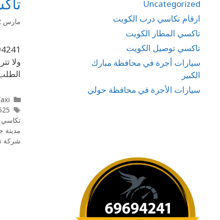
تاكس
Uncategorized
ارقام تكاسي درب الكويت
مارس 12, 2020
تاكسي المطار الكويت
تاكسي توصيل الكويت
ولا تت
سيارات أجرة في محافظة مبارك
الطلب 
الكبير
سيارات الأجرة في محافظة حولي
l Taxi
525
تكاسي ج
مدينة جابر
شركة ت