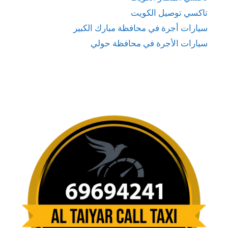
تاكسي توصيل الكويت
سيارات أجرة في محافظة مبارك الكبير
سيارات الأجرة في محافظة حولي