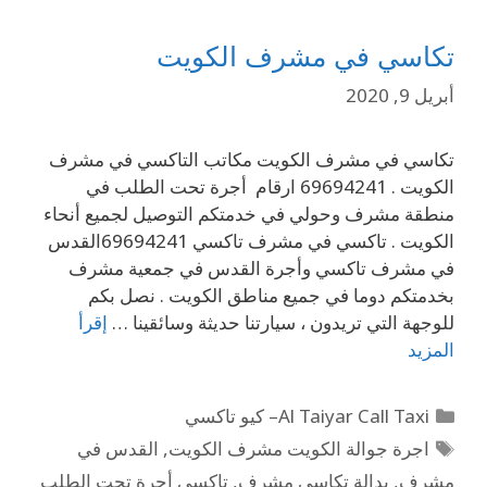
تكاسي في مشرف الكويت
أبريل 9, 2020
تكاسي في مشرف الكويت مكاتب التاكسي في مشرف
الكويت . 69694241 ارقام أجرة تحت الطلب في
منطقة مشرف وحولي في خدمتكم التوصيل لجميع أنحاء
الكويت . تاكسي في مشرف تاكسي 69694241القدس
في مشرف تاكسي وأجرة القدس في جمعية مشرف
بخدمتكم دوما في جميع مناطق الكويت . نصل بكم
للوجهة التي تريدون ، سيارتنا حديثة وسائقينا …
إقرأ
المزيد
Al Taiyar Call Taxi– كيو تاكسي
اجرة جوالة الكويت مشرف الكويت
,
القدس في
مشرف
,
بدالة تكاسي مشرف
,
تاكسي أجرة تحت الطلب