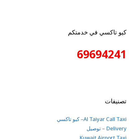
كيو تاكسي في خدمتكم
69694241
تصنيفات
Al Taiyar Call Taxi– كيو تاكسي
Delivery – توصيل
Kuwait Airport Taxi