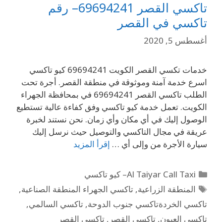
تاكسي القصر 69694241– رقم
تاكسي في القصر
أغسطس 5, 2020
خدمات تكسي القصر الكويت 69694241 كيو تاكسي
اسرع خدمة آمنة وموثوقة في منطقة القصر. أجرة تحت
الطلب تاكسي القصر 69694241 في بمحافظة الجهراء
الكويت. تعمل خدمة كيو تاكسي وفق كفاءة عالية تستطيع
الوصول إليك في أي مكان وأي زمان. نحن نستند لخبرة
عريقة في مجال التاكسي والتوصيل حيث نرسل إليك
سيارة الأجرة من وإلى أي …
إقرأ المزيد
Al Taiyar Call Taxi– كيو تاكسي
المنطقة الزراعية
,
تاكسي الجهراء المنطقة الصناعية
,
تاكسي الخردةتاكسي جنوب الدوحة
,
تاكسي السالمي
,
تاكسي العيون
,
تاكسي القصر
,
تاكسي القصر