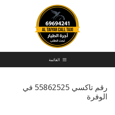
القائمة
رقم تاكسي 55862525 في
الوفرة