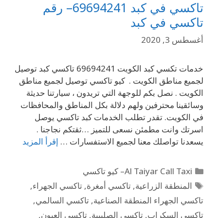
تاكسي في كبد 69694241– رقم
تاكسي في كبد
أغسطس 3, 2020
خدمات تكسي كبد الكويت 69694241 تاكسي كبد توصيل
لجميع مناطق الكويت . كيو تاكسي توصيل لجميع مناطق
الكويت . نصل بكم للوجهة التي تريدون ، سيارتنا حديثة
وسائقينا محترفين ولهم دلالة بكل المناطق والمحافظات
في الكويت. تقدر تطلب الخدمات كبد تاكسي يوصل
اسرتك وانت مطمئن نسعى للتميز …ثقتكم نجاجنا .
يسعدنا تواصلك معنا لجميع الاستفسارات …
إقرأ المزيد
Al Taiyar Call Taxi– كيو تاكسي
المنطقة الزراعية
,
تاكسي أمغرة
,
تاكسي الجهراء
,
تاكسي الجهراء المنطقة الصناعية
,
تاكسي السالمي
,
تاكسي السكراب
,
تاكسي الصليبية
,
تاكسي العيون
,