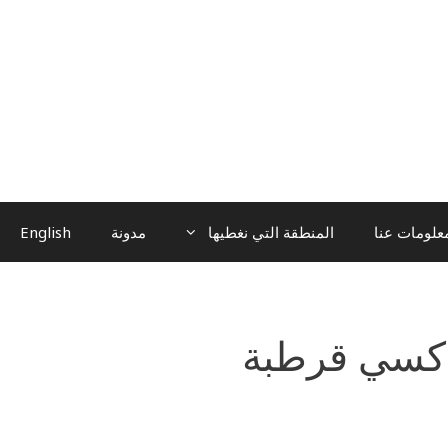
علومات عنا
المنطقة التي نغطيها
مدونة
English
اكسي قرطبة