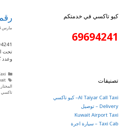
رقم 
كيو تاكسي في خدمتكم
مارس 14, 2020
69694241
تحت ال
وعدد ك
l Taxi
تصنيفات
wait
المختار
,
تاكسي 
Al Taiyar Call Taxi– كيو تاكسي
Delivery – توصيل
Kuwait Airport Taxi
Taxi Cab – سيارة اجرة