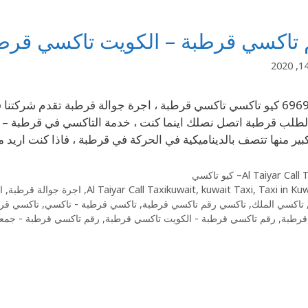
تاكسي قرطبة – الكويت تاكسي قرطبة 94241
69694241 كيو تاكسي تاكسي قرطبة ، اجرة جوالة قرطبة تقدم شر
طلب قرطبة اتصل نصلك اينما كنت ، خدمة التاكسي في قرطبة – 
بير منها تتصف بالديناميكية في الحركة في قرطبة ، فاذا كنت اريد
Al Taiyar Cal– كيو تاكسي
Taxi in Ku
,
kuwait Taxi
,
Al Taiyar Call Taxikuwait
,
اجرة جوالة قرطبة
,
ا
تاكسي الملك
,
تاكسي رقم تاكسي قرطبة
,
تاكسي قرطبة - تاكسي
,
تاكسي قرط
قرطبة
,
رقم تاكسي قرطبة - الكويت تاكسي قرطبة
,
رقم تاكسي قرطبة - جمعي