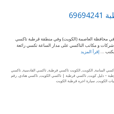
696
كتنا في محافظة العاصمة (الكويت) وفي منطقة قرطبة تاكسي
شركات و مكاتب التاكسي على مدار الساعة تكسي رائعة
 مكتب …
إقرأ المزيد
كسي المنامة
,
الكويت
,
الكويت تاكسي قرطبة
,
تاكسي القادسية
,
تاكسي
بة – دليل كويت
,
تاكسي قرطبة | تاكسي الكويت
,
تاكسي هنادي
,
رقم
ات الكويت
,
سيارة اجره قرطبة الكويت