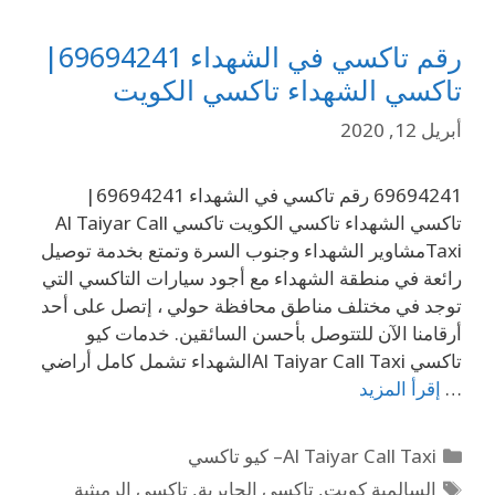
رقم تاكسي في الشهداء 69694241|
تاكسي الشهداء تاكسي الكويت
أبريل 12, 2020
69694241 رقم تاكسي في الشهداء 69694241|
تاكسي الشهداء تاكسي الكويت تاكسي Al Taiyar Call
Taxiمشاوير الشهداء وجنوب السرة وتمتع بخدمة توصيل
رائعة في منطقة الشهداء مع أجود سيارات التاكسي التي
توجد في مختلف مناطق محافظة حولي ، إتصل على أحد
أرقامنا الآن للتتوصل بأحسن السائقين. خدمات كيو
تاكسي Al Taiyar Call Taxiالشهداء تشمل كامل أراضي
…
إقرأ المزيد
Al Taiyar Call Taxi– كيو تاكسي
السالمية كويت
,
تاكسي الجابرية
,
تاكسي الرميثية