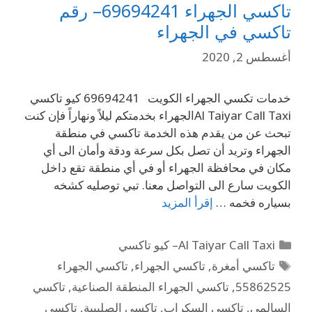
تاكسي الجهراء 69694241– رقم
تاكسي في الجهراء
أغسطس 2, 2020
خدمات تكسي الجهراء الكويت 69694241 كيو تاكسي
Al Taiyar Call Taxiالجهراء بخدمتكم ليلاً ونهاراً فإن كنت
تبحث عن من يقدم هذه الخدمة تاكسي في منطقة
الجهراء وتريد أن تصل بكل سرعة ودقة وأمان الى أي
مكان في محافظة الجهراء أو في أي منطقة تقع داخل
الكويت سارع الى التواصل معنا. تبي توصليه كشخه
بسياره فخمه …
إقرأ المزيد
Al Taiyar Call Taxi– كيو تاكسي
تاكسي أمغرة
,
تاكسي الجهراء
,
تاكسي الجهراء
55862525
,
تاكسي الجهراء المنطقة الصناعية
,
تاكسي
السالمي
,
تاكسي السكراب
,
تاكسي الصليبية
,
تاكسي