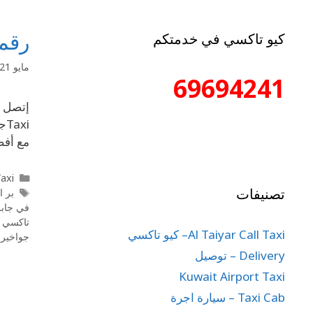
رقم 
كيو تاكسي في خدمتكم
مايو 21, 2020
69694241
xi
مع أفض
l Taxi
تصنيفات
بر ال
في جابر
تاكسي ض
Al Taiyar Call Taxi– كيو تاكسي
جواخير 
Delivery – توصيل
Kuwait Airport Taxi
Taxi Cab – سيارة اجرة