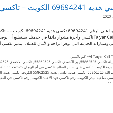
6969 الكويت – تاكسي المختار في هدية
Taiyar Call Taxiتاكسي وأجرة مشوار دائمًا في خدمتك يستطيع
ي وسياراته الحديثة التي توفر الراحة والأمان للعملاء. يتميز تكسي 
Al Taiyar Cal– كيو تاكسي
ة تاكسي 55862525
,
بر الأحمدي تاكسي 55862525
,
تاكسي الاحمدي 55862525
 هدية الكويت
,
تاكسي علي صباح السالم
,
تاكسي في أم الهيمان 55862525
,
تاكسي
ه 55862525
,
تكسي هديه
,
تكسي هديه 55862525 الكويت
,
تكسي هديه ال
سي ضاحية بنيدر الكويت
,
رقم تاكسي فهد الأحمد الكويت
,
رقم تاكسي في العقي
55