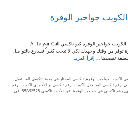
لكويت جواخير الوفرة
إتصل بنا على الرقم 69694241 رقم تاكسي في جواخير الوفرة – تاكسي الكويت جواخير الوفرة كيو تاكسي Al Taiyar Call
أجرة توفر من وقتك وجهدك لكي لا تبحث كثيراً فسارع بالتواصل
منطقة تقصدها …
إقرأ المزيد
ي الكويت جواخير الوفرة
,
تاكسي المختار في هدية
,
تاكسي المستقبل
سي
,
رقم تاكسي الفحيحيل الكويت
,
رقم تاكسي بر الأحمدي الكويت
,
رقم
ي
,
رقم تاكسي في جواخير الوفرة
,
فهد الأحمد تاكسي 55862525
,
في