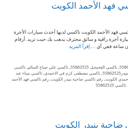
رقم 69694241 فهد الأحمد تاكسي 69694241– رقم تاكسي فهد الأحمد الكويت تاكسي لديها أحدث سيارات الأجرة
يارة أجرة راقية و سائق محترف يدهب بك حيت تريد. أرقام
رون ساعة ففي أي …
إقرأ المزيد
,
تاكسي الفحيحيل 55862525
,
تاكسي علي صباح السالم
,
تاكسي
55862
,
تاكسي مصطفى كرم في الاحمدي
,
تاكسي ميناء عبد
حمدي الكويت
,
رقم تاكسي ضاحية بنيدر الكويت
,
رقم تاكسي فهد الأحمد
سي 55862525