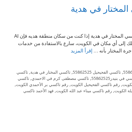
إتصل بنا على الرقم 69694241 تكسي هديه 69694241الكويت – – تاكسي المختار في هدية إذا كنت من سكان منطقة هديه فإن Al
 أن يوصلك إلى أي مكان في الكويت، سارع بالاستفادة من خدمات
أجرة المختار بأنه …
إقرأ المزيد
,
تاكسي الفحيحيل 55862525
,
تاكسي المختار في هدية
,
تاكسي
 في بنيدر55862525
,
تاكسي مصطفى كرم في الاحمدي
,
تاكسي
كويت
,
رقم تاكسي الفحيحيل الكويت
,
رقم تاكسي بر الأحمدي الكويت
,
لة الكويت
,
رقم تاكسي ميناء عبد الله الكويت
,
فهد الأحمد تاكسي