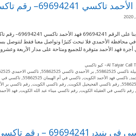
 تاكسي 69694241– رقم تاكسي فهد الأحمد الكويت
إتصل بنا على ال
في محافظة الأحمدي فلا تبحث كثيرًا وتواصل معنا فقط لتتوصل بس
أجرة فهد الأحمد متوفرة للجميع ومتاحة على مدار الأربعة وعش
Al Taiyar Cal– كيو تاكسي
ة تاكسي 55862525
,
بر الأحمدي تاكسي 55862525
,
تاكسي الاحمدي 55862525
حمد
,
تاكسي فهد الأحمد الكويت
,
تاكسي في أم الهيمان 55862525
,
تاكسي في بنيدر525
,
رقم تاكسي الفحيحيل الكويت
,
رقم تاكسي الكويت
,
رقم تاكسي بر الأ
رقم تاكسي في العقيلة الكويت
,
رقم تاكسي ميناء عبد الله الكويت
,
فهد الأحمد تاك
در69694241 – رقم تاكسي ضاحية بنيدر الكويت