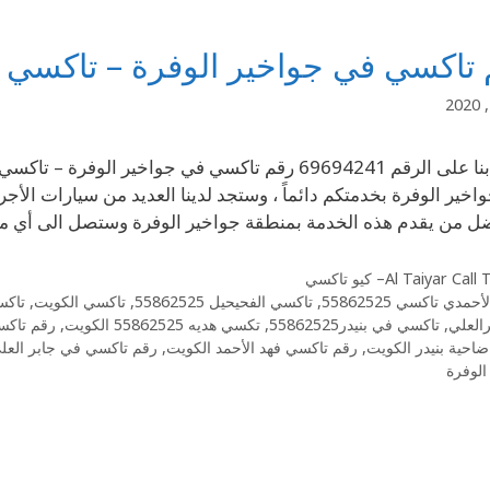
تاكسي في جواخير الوفرة – تاكسي ا
Taجواخير الوفرة بخدمتكم دائماً ، وستجد لدينا العديد من سيارات ال
ل من يقدم هذه الخدمة بمنطقة جواخير الوفرة وستصل الى أي 
Al Taiyar Cal– كيو تاكسي
أحمدي تاكسي 55862525
,
تاكسي الفحيحيل 55862525
,
تاكسي الكويت
,
تاكس
العلي
,
تاكسي في بنيدر55862525
,
تكسي هديه 55862525 الكويت
,
رقم تاك
احية بنيدر الكويت
,
رقم تاكسي فهد الأحمد الكويت
,
رقم تاكسي في جابر العل
الوفرة