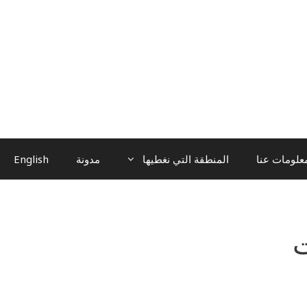
علومات عنا
المنطقة التي نغطيها
مدونة
English
ت