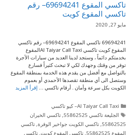
تاكسي المقوع 69694241– رقم
تاكسي المقوع كويت
مايو 27, 2020
69694241 تاكسي المقوع 69694241– رقم تاكسي
المقوع كويت تاكسي Al Taiyar Call Taxiالمقوع
بخدمتكم دائماً ، وستجد لدينا العديد من سيارات الأجرة
توفر من وقتك وجهدك لكي لا تبحث كثيراً فسارع
بالتواصل مع أفضل من يقدم هذه الخدمة بمنطقة المقوع
وستصل الى أي منطقة تقصدها الأحمدي أو بعموم
الكويت بكل سرعة وأمان . أرقام تاكسي …
إقرأ المزيد
Al Taiyar Call Taxi– كيو تاكسي
الجليعة تاكسي 55862525
,
تاكسي الخيران
55862525
,
تاكسي الكويت جواخير الوفرة
,
تاكسي
المقوع 55862525
,
تاكسي المقوع كويت
,
تاكسي