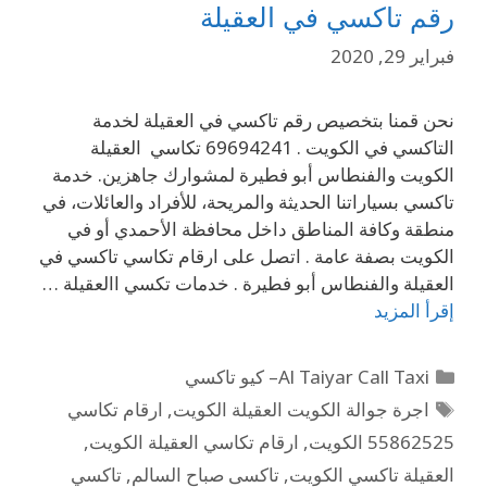
رقم تاكسي في العقيلة
فبراير 29, 2020
نحن قمنا بتخصيص رقم تاكسي في العقيلة لخدمة
التاكسي في الكويت . 69694241 تكاسي العقيلة
الكويت والفنطاس أبو فطيرة لمشوارك جاهزين. خدمة
تاكسي بسياراتنا الحديثة والمريحة، للأفراد والعائلات، في
منطقة وكافة المناطق داخل محافظة الأحمدي أو في
الكويت بصفة عامة . اتصل على ارقام تكاسي تاكسي في
العقيلة والفنطاس أبو فطيرة . خدمات تكسي االعقيلة …
إقرأ المزيد
Al Taiyar Call Taxi– كيو تاكسي
اجرة جوالة الكويت العقيلة الكويت
,
ارقام تكاسي
55862525 الكويت
,
ارقام تكاسي العقيلة الكويت
,
العقيلة تاكسي الكويت
,
تاكسى صباح السالم
,
تاكسي