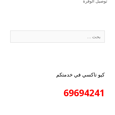
توصيل الوفرة
كيو تاكسي في خدمتكم
69694241