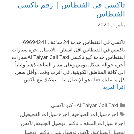
تاكسي في الفنطاس | رقم تاكسي
الفنطاس
يناير 1, 2020
تاكسي في الفنطاس خدمة 24 ساعة . 69694241
تاكسي في الفنطاس اقل اسعار – الاتصال اجرة سيارات
الفنطاس خدمة كيو تاكسي Al Taiyar Call Taxiسيارات
أجرة جوالة بشكل يومي وعلى مدار الساعة ذهاباً واياباً
الى كافة المناطق الكويتية، في أقرب وقت، وأقل سعر،
كل ما عليك فعله هو الإتصال بنا . يمكنك مع تاكس …
إقرأ المزيد
Al Taiyar Call Taxi– كيو تاكسي
اجرة سيارات الصباحية
,
اجرة سيارات الفحيحيل
,
اجرة سيارات المنقف
,
تاكس توصيل الجليعة
,
تاكس
توصيل الضباعية
,
تاكس توصيل بنيدر
,
تاكس توصيل