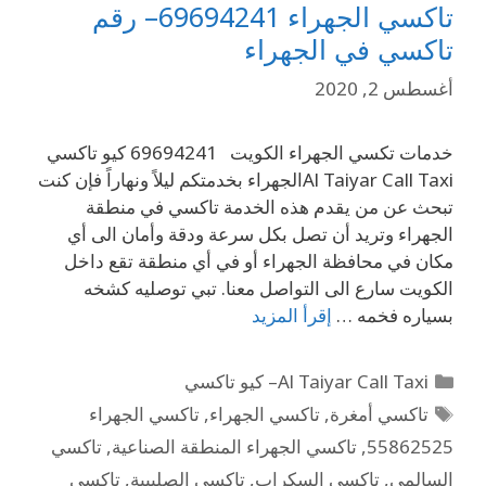
تاكسي الجهراء 69694241– رقم
تاكسي في الجهراء
أغسطس 2, 2020
خدمات تكسي الجهراء الكويت 69694241 كيو تاكسي
Al Taiyar Call Taxiالجهراء بخدمتكم ليلاً ونهاراً فإن كنت
تبحث عن من يقدم هذه الخدمة تاكسي في منطقة
الجهراء وتريد أن تصل بكل سرعة ودقة وأمان الى أي
مكان في محافظة الجهراء أو في أي منطقة تقع داخل
الكويت سارع الى التواصل معنا. تبي توصليه كشخه
بسياره فخمه …
إقرأ المزيد
Al Taiyar Call Taxi– كيو تاكسي
تاكسي أمغرة
,
تاكسي الجهراء
,
تاكسي الجهراء
55862525
,
تاكسي الجهراء المنطقة الصناعية
,
تاكسي
السالمي
,
تاكسي السكراب
,
تاكسي الصليبية
,
تاكسي