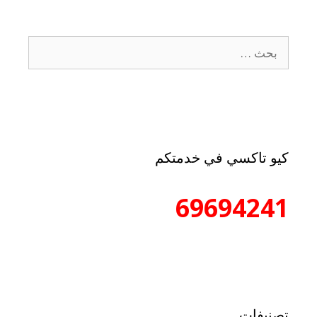
كيو تاكسي في خدمتكم
69694241
تصنيفات