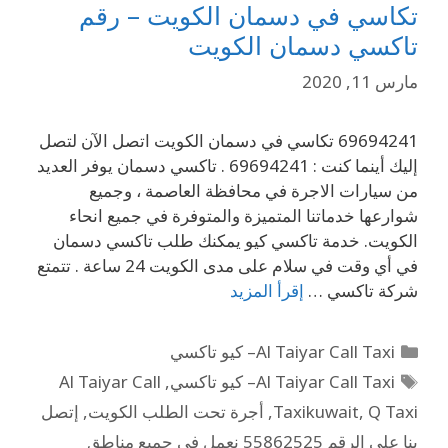
تكاسي في دسمان الكويت – رقم
تاكسي دسمان الكويت
مارس 11, 2020
69694241 تكاسي في دسمان الكويت اتصل الآن لتصل
إليك أينما كنت : 69694241 . تاكسي دسمان يوفر العديد
من سيارات الاجرة في محافظة العاصمة ، وجميع
شوارعها خدماتنا المتميزة والمتوفرة في جميع انحاء
الكويت. خدمة تاكسي كيو يمكنك طلب تاكسي دسمان
في أي وقت في سلام على مدى الكويت 24 ساعة . تتمتع
شركة تاكسي …
إقرأ المزيد
Al Taiyar Call Taxi– كيو تاكسي
Al Taiyar Call Taxi– كيو تاكسي
,
Al Taiyar Call
Q Taxi
,
Taxikuwait
,
أجرة تحت الطلب الكويت
,
إتصل
بنا على الرقم 55862525 نعمل في جميع مناطق