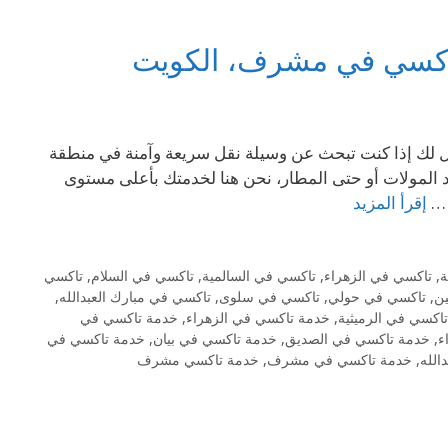
اكسي في مشرف، الكويت
ي الخيار الأمثل لك إذا كنت تبحث عن وسيلة نقل سريعة وآمنة في منطقة
د المولات أو حتى المطار، نحن هنا لخدمتك بأعلى مستوى
 …
إقرأ المزيد
ة
,
تاكسي في الزهراء
,
تاكسي في السالمية
,
تاكسي في السلام
,
تاكسي
ن
,
تاكسي في حولي
,
تاكسي في سلوى
,
تاكسي في مبارك العبدالله
,
اكسي في الرميثية
,
خدمة تاكسي في الزهراء
,
خدمة تاكسي في
ء
,
خدمة تاكسي في الصديق
,
خدمة تاكسي في بيان
,
خدمة تاكسي في
الله
,
خدمة تاكسي في مشرف
,
خدمة تاكسي مشرف