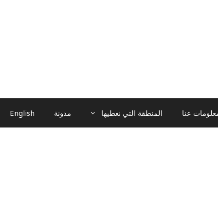
علومات عنا
المنطقة التي نغطيها
مدونة
English