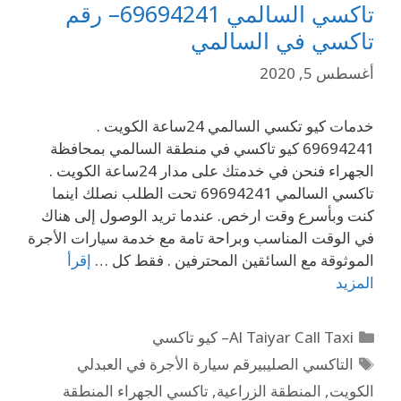
تاكسي السالمي 69694241– رقم
تاكسي في السالمي
أغسطس 5, 2020
خدمات كيو تكسي السالمي 24ساعة الكويت .
69694241 كيو تاكسي في منطقة السالمي بمحافظة
الجهراء فنحن في خدمتك على مدار 24ساعة الكويت .
تاكسي السالمي 69694241 تحت الطلب نصلك اينما
كنت وبأسرع وقت ارخص. عندما تريد الوصول إلى هناك
في الوقت المناسب وبراحة تامة مع خدمة سيارات الأجرة
الموثوقة مع السائقين المحترفين . فقط كل …
إقرأ
المزيد
Al Taiyar Call Taxi– كيو تاكسي
التاكسي الصليبيرقم سيارة الأجرة في العبدلي
الكويت
,
المنطقة الزراعية
,
تاكسي الجهراء المنطقة