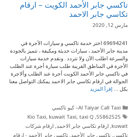
تاكسي جابر الأحمد الكويت – ارقام
تكاسي جابر الاحمد
مارس 12, 2020
69694241 اختر خدمة تاكسي و سيارات الأجرة في
مدينة جابر الأحمد ، سيارات حديثة ومكيفة ، تتميز بالجودة
والسرعة اطلب الآن ولا تتردد . ونقدم خدمة سيارات
الأجرة في المناطق القريبة طلب سيارة أجرة عند الطلب
في تاكسي جابر الأحمد الكويت أجرة عند الطلب وألاجرة
الجوالة في ارقام تكاسي جابر الاحمد يمكنك التواصل معنا
بكل …
إقرأ المزيد
Al Taiyar Call Taxi– كيو تاكسي
Kio Taxi
,
kuwait Taxi
,
taxi Q
,
55862525
kuwait
,
ارقام تكاسي جابر الاحمد
,
ارقام شركات
تاكسي
,
تاكسي جابر الأحمد
,
تاكسي جابر الأحمد - ارقام