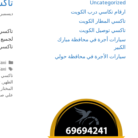
تاك
Uncategorized
ارقام تكاسي درب الكويت
ديسمبر 26, 019
تاكسي المطار الكويت
تاكسي توصيل الكويت
سيارات أجرة في محافظة مبارك
تاكسي 
الكبير
سيارات الأجرة في محافظة حولي
l Taxi
Taxi
تاكسي ت
الظهر
,
ت
المختار 
علي صبا