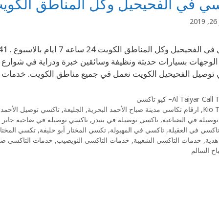
سي في الفحيحيل وكل المناطق الكوي
2
توصيل الفحيحيل الكويت نعمل في جميع مناطق الكويت. خدمات ا
Al Taiyar Cal– كيو تاكسي
Kio 
,
ارقام تكاسي مدينة صباح الأحمد البحرية
,
الجليعة
,
تاكسي توصيل الأحمد
وصيلة في الضباعية
,
تاكسي توصيلة في بنيدر
,
تاكسي توصيلة في ضاحية جابر ا
اكسي في العقيلة
,
تاكسي في المهبولة
,
تكسي المختار أبو حليفة
,
تكسي المختار
هدية
,
خدمات التاكسي الشعيبة
,
خدمات التاكسي النويصيب
,
خدمات التاكسي ضاح
ح السالم