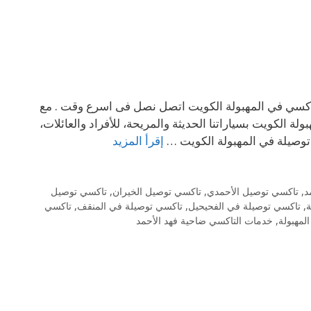
ي في المهبولة الكويت متوفرين على مدى 24 ساعة . 69694241 تاكسي في المهبولة الكويت اتصل نصل فى اسرع وقت . مع
 التاكسي المهبولة الكويت بسياراتنا الحديثة والمريحة، للأفراد والعائلات،
توصيلة في المهبولة الكويت …
إقرأ المزيد
د
,
تاكسي توصيل الأحمدي
,
تاكسي توصيل الخيران
,
تاكسي توصيل
ة
,
تاكسي توصيلة في الفحيحيل
,
تاكسي توصيلة في المنقف
,
تاكسي
لمهبولة
,
خدمات التاكسي ضاحية فهد الأحمد