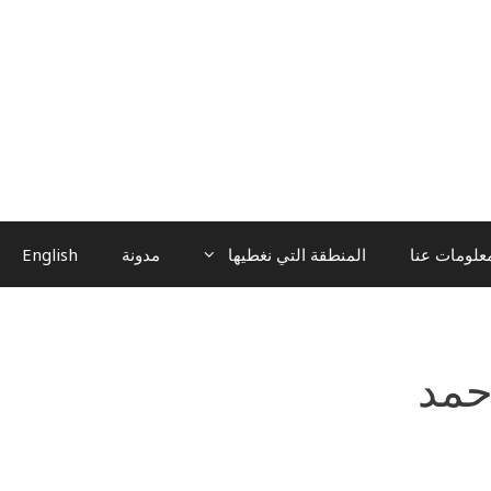
علومات عنا
المنطقة التي نغطيها
مدونة
English
حمد