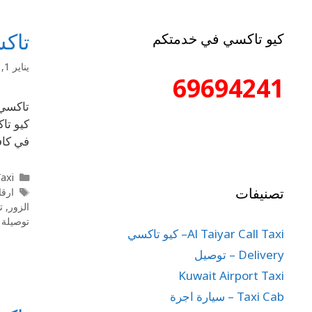
تاكس
كيو تاكسي في خدمتكم
يناير 1, 2020
69694241
في كاف
l Taxi
تصنيفات
ارقا
الزور
,
ت
توصيلة 
Al Taiyar Call Taxi– كيو تاكسي
Delivery – توصيل
Kuwait Airport Taxi
Taxi Cab – سيارة اجرة