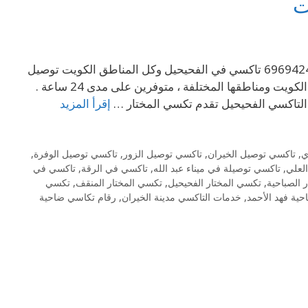
ت
تاكسي في الفحيحيل وكل المناطق الكويت 24 ساعه 7 ايام بالاسبوع . 69694241 تاكسي في الفحيحيل وكل المناطق الكويت توصيل
لجميع الوجهات بسيارات حديثة ونظيفة وسائقين خبرة ودراية في شوارع الكويت ومناطقها المختلفة ، متوفرين على مدى 24 ساعة .
لتاكسي الفحيحيل تقدم تكسي المختار …
إقرأ المزيد
ي
,
تاكسي توصيل الخيران
,
تاكسي توصيل الزور
,
تاكسي توصيل الوفرة
,
لعلي
,
تاكسي توصيلة في ميناء عبد الله
,
تاكسي في الرقة
,
تاكسي في
 الصباحية
,
تكسي المختار الفحيحيل
,
تكسي المختار المنقف
,
تكسي
ية فهد الأحمد
,
خدمات التاكسي مدينة الخيران
,
رقام تكاسي ضاحية