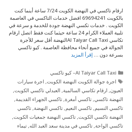
ارقام تاكسي في النهضة الكويت 7/24 ساعة أينما كنت
بالكويت 69694241 افضل خدمات التاكسي في العاصمة
الكويت . خدمات تكسي النهضة جودة للخدمة و سرعة في
تلبية العملاء الكرام 24 ساعة حيثما كنت فقط اتصل ارقام
تكاسي Al Taiyar Call Taxiالنهضة أقل سعر للأجرة
الجوالة في جميع أنحاء محافظة العاصمة . كيو تاكسي
بسرعة دون …
إقرأ المزيد
Al Taiyar Call Taxi– كيو تاكسي
اجرة جوالة الكويت النهضة الكويت
,
اجرة سيارات
العيون
,
ارقام تكاسي السالمية
,
العبدلي تاكسي الكويت
,
النهضة تاكسي
,
تاكسي أمغرة
,
تاكسي الجهراء القديمة
,
تاكسي النسيم
,
تاكسي النعيم
,
تاكسي النهضة
,
تاكسي
النهضة تاكسي الكويت
,
تاكسي النهضة جمعيات الكويت
,
تاكسي الواحة
,
تاكسي في مدينة سعد العبد الله
,
تيماء