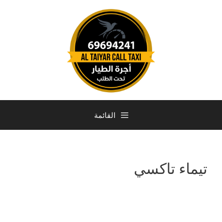
القائمة
تيماء تاكسي