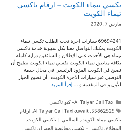
تكسي تيماء الكويت – ارقام تاكسي
تيماء الكويت
مارس 7, 2020
69694241 سيارات اجرة تحت الطلب تكسي تيماء
الكويت يمكنك التواصل معنا بكل سهولة خدمة تاكسي
تيماء هي الأحدث على الإطلاق و السائقين دراية كاملة
بكافة مناطق تيماء الكويت تكسي تيماء الكويت نطمح أن
نصبح في الكويت المزود الرئيسي في مجال خدمة
التوصيل عبر سيارات الاجرة الكويت . أن نصبح الخيار
الأول و في المقدمة و …
إقرأ المزيد
Al Taiyar Call Taxi– كيو تاكسي
55862525
,
Al Taiyar Call Taxikuwait
,
ارقام
تاكسي تيماء الكويت
,
السالمي | تاكسي الكويت
,
المطلاع
,
تاكسي – تكسي محافظة الجهراء
,
تاكسي