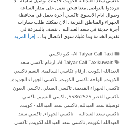
تاكسي سعد العبدالله الكويت خدمات توصيل شاملة . لا
تترددوا بالتواصل معنا فنحن نعمل على مدار الساعة
وطوال ايام الاسبوع. تاكسي أجرة يعمل في محافظة
الجهراء والمناطق القريبة . الآن يمكنك طلب سيارات
أجرة حديثة في سعد العبدالله ، نتصف بالسرعة في
تقديم الخدمة وما عليك سوى الاتصال بنا …
إقرأ المزيد
Al Taiyar Call Taxi– كيو تاكسي
Al Taiyar Call Taxikuwait
,
ارقام تاكسي سعد
العبدالله الكويت
,
ارقام تكاسي السالمية
,
النعيم تاكسي
الكويت
,
الواحة تاكسي الكويت
,
تاكسي الجهراء الجديدة
,
تاكسي الجهراء القديمة
,
تاكسي العبدلي
,
تاكسي العيون
,
تاكسي القصر 55862525
,
تاكسي النسيم
,
تاكسي
توصيلة سعد العبدلله
,
تاكسي سعد العبدالله - كويت
,
تاكسي سعد العبدالله | تاكسي الجهراء
,
تاكسي سعد
العبدالله الكويت
,
تاكسي سعد العبدالله لكويت
,
تاكسي