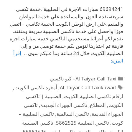
69694241 سيارات الاجرة في الصليبية ،خدمة تكسي
سريعة،تقدم العون ،والمساعدة علي خدمة المواطن
والمقيم،علي ارض الوطن الكويت الحبيبة تكاسي . اتصل
فورًا واحصل على خدمة تاكسي الصليبية سريعة ومتقنة.
نقدم لكم أعزائنا مستخدمي التاكسي خدمة سيارات اجرة
فارهة تم اختيارها لتؤمن لكم خدمة توصيل من و إلى
الصليبية الكويت خلال 24 ساعة وما عليكم سوى …
إقرأ
المزيد
Al Taiyar Call Taxi– كيو تاكسي
Al Taiyar Call Taxikuwait
,
أمغرة تاكسي الكويت
,
ارقام تاكسي الصليبية الكويت
,
الصليبية | تاكسي
الكويت
,
المطلاع
,
تاكسي الجهراء الجديدة
,
تاكسي
الجهراء القديمة
,
تاكسي السالمية
,
تاكسي الصليبية –
كويت
,
تاكسي الصليبية 5862525
,
تاكسي الصليبية
الكويت
,
تاكسي العيون
,
تاكسي القصر 55862525
,