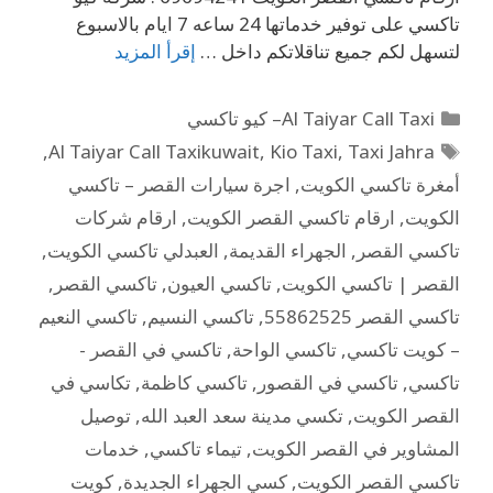
تاكسي على توفير خدماتها 24 ساعه 7 ايام بالاسبوع
لتسهل لكم جميع تناقلاتكم داخل …
إقرأ المزيد
Al Taiyar Call Taxi– كيو تاكسي
,
Al Taiyar Call Taxikuwait
,
Kio Taxi
,
Taxi Jahra
أمغرة تاكسي الكويت
,
اجرة سيارات القصر – تاكسي
الكويت
,
ارقام تاكسي القصر الكويت
,
ارقام شركات
تاكسي القصر
,
الجهراء القديمة
,
العبدلي تاكسي الكويت
,
القصر | تاكسي الكويت
,
تاكسي العيون
,
تاكسي القصر
,
تاكسي القصر 55862525
,
تاكسي النسيم
,
تاكسي النعيم
– كويت تاكسي
,
تاكسي الواحة
,
تاكسي في القصر -
تاكسي
,
تاكسي في القصور
,
تاكسي كاظمة
,
تكاسي في
القصر الكويت
,
تكسي مدينة سعد العبد الله
,
توصيل
المشاوير في القصر الكويت
,
تيماء تاكسي
,
خدمات
تاكسي القصر الكويت
,
كسي الجهراء الجديدة
,
كويت