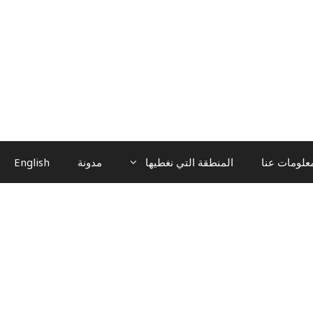
علومات عنا
المنطقة التي نغطيها
مدونة
English