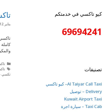
تاك
كيو تاكسي في خدمتكم
يناير 12, 2024
69694241
تاكسي 
والمكي
تاك
تصنيفات
تاكسي 24 
تكسي س
Al Taiyar Call Taxi– كيو تاكسي
Delivery – توصيل
Kuwait Airport Taxi
Taxi Cab – سيارة اجرة