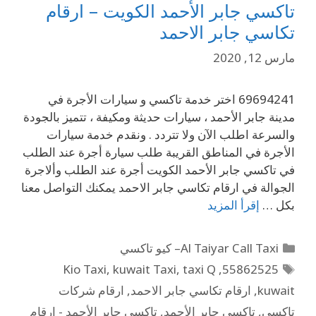
تاكسي جابر الأحمد الكويت – ارقام
تكاسي جابر الاحمد
مارس 12, 2020
69694241 اختر خدمة تاكسي و سيارات الأجرة في
مدينة جابر الأحمد ، سيارات حديثة ومكيفة ، تتميز بالجودة
والسرعة اطلب الآن ولا تتردد . ونقدم خدمة سيارات
الأجرة في المناطق القريبة طلب سيارة أجرة عند الطلب
في تاكسي جابر الأحمد الكويت أجرة عند الطلب وألاجرة
الجوالة في ارقام تكاسي جابر الاحمد يمكنك التواصل معنا
بكل …
إقرأ المزيد
Al Taiyar Call Taxi– كيو تاكسي
Kio Taxi
,
kuwait Taxi
,
taxi Q
,
55862525
kuwait
,
ارقام تكاسي جابر الاحمد
,
ارقام شركات
تاكسي
,
تاكسي جابر الأحمد
,
تاكسي جابر الأحمد - ارقام