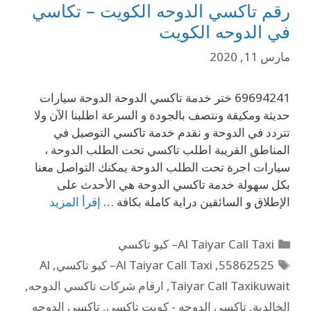
رقم تاكسي الدوحه الكويت – تكاسي
في الدوحه الكويت
مارس 11, 2020
69694241 ختر خدمة تاكسي الدوحة الدوحة سيارات
حديثة ومكيقة ونتصف بالجودة و السرعة اطلبنا الآن ولا
تتردد في الدوحة و نقدم خدمة تاكسي التوصيل في
المناطق القريبة اطلب تاكسي تحت الطلب الدوحة ،
سيارات اجرة تحت الطلب الدوحة يمكنك التواصل معنا
بكل سهولة خدمة تاكسي الدوحة هي الأحدث على
الإطلاق و السائقين دراية كاملة بكافة …
إقرأ المزيد
Al Taiyar Call Taxi– كيو تاكسي
55862525
,
Al Taiyar Call Taxi– كيو تاكسي
,
Al
Taiyar Call Taxikuwait
,
ارقام شركات تاكسي الدوحه
,
الخالدية
,
تاكسي الدوحه - كويت تاكسي
,
تاكسي الدوحه