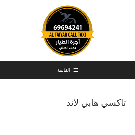
القائمة
تاكسي هابي لاند