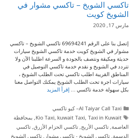
تاكسي الشويخ – تاكسي مشوار في
الشويخ كويت
مارس 17, 2020
إتصل بنا على الرقم 69694241 تاكسي الشويخ – تاكسي
مشوار في الشويخ كويت خدمة تاكسي الشويخ سيارات
حديثة ومكيقة ونتصف بالجودة و السرعة اطلبنا الآن ولا
تتردد في الشويخ و نقدم خدمة تاكسي التوصيل في
المناطق القريبة اطلب تاكسي تحت الطلب الشويخ ،
سيارات اجرة تحت الطلب الشويخ يمكنك التواصل معنا
بكل سهولة خدمة تاكسي …
إقرأ المزيد
Al Taiyar Call Taxi– كيو تاكسي
Taxi in Kuwait
,
kuwait Taxi
,
Kio Taxi
,
بمحافظة
العاصمة
,
تاكسي الأريج
,
تاكسي الحزام الأزرق
,
تاكسي
الدسمة
,
تاكسي الشويخ - تاكسي مشوار
,
تاكسي الشويخ