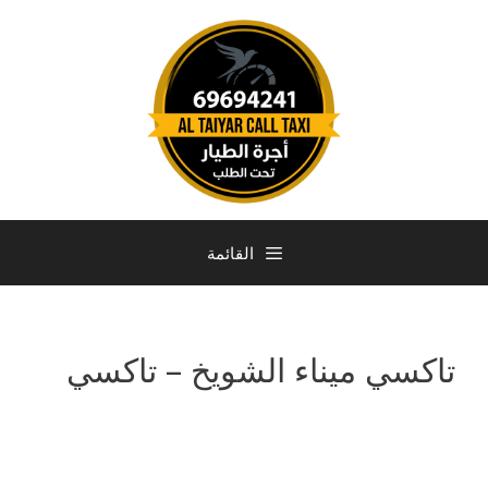
القائمة
تاكسي ميناء الشويخ – تاكسي