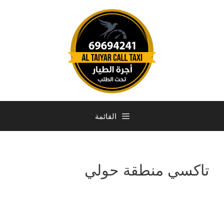
القائمة
تاكسي منطقة حولي