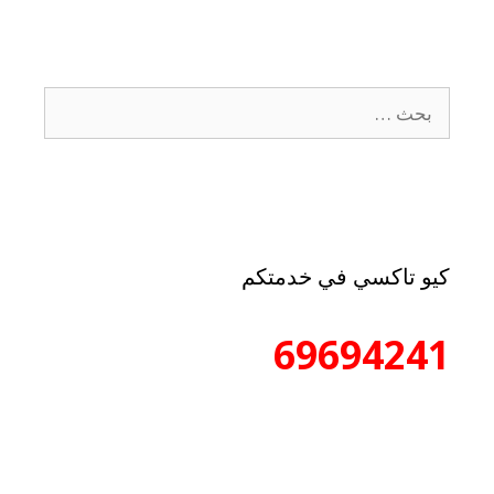
كيو تاكسي في خدمتكم
69694241