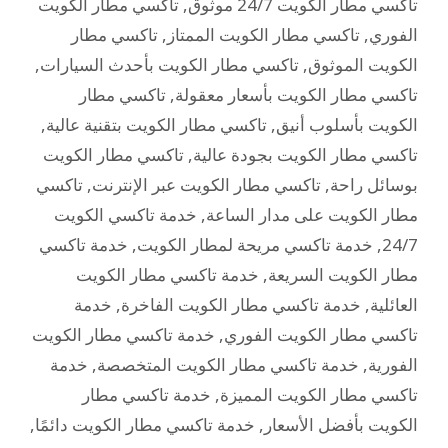
تاكسي مطار الكويت 24/7 موثوق
,
تاكسي مطار الكويت
الفوري
,
تاكسي مطار الكويت الممتاز
,
تاكسي مطار
الكويت الموثوق
,
تاكسي مطار الكويت بأحدث السيارات
,
تاكسي مطار الكويت بأسعار معقولة
,
تاكسي مطار
الكويت بأسلوب أنيق
,
تاكسي مطار الكويت بتقنية عالية
,
تاكسي مطار الكويت بجودة عالية
,
تاكسي مطار الكويت
بوسائل راحة
,
تاكسي مطار الكويت عبر الإنترنت
,
تاكسي
مطار الكويت على مدار الساعة
,
خدمة تاكسي الكويت
24/7
,
خدمة تاكسي مريحة لمطار الكويت
,
خدمة تاكسي
مطار الكويت السريعة
,
خدمة تاكسي مطار الكويت
العائلية
,
خدمة تاكسي مطار الكويت الفاخرة
,
خدمة
تاكسي مطار الكويت الفوري
,
خدمة تاكسي مطار الكويت
الفورية
,
خدمة تاكسي مطار الكويت المتخصصة
,
خدمة
تاكسي مطار الكويت المميزة
,
خدمة تاكسي مطار
الكويت بأفضل الأسعار
,
خدمة تاكسي مطار الكويت دائمًا
,