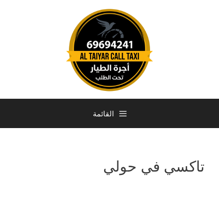
القائمة
تاكسي في حولي