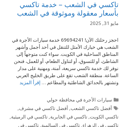
تاكسي في الشعب – خدمة تاكسي
بأسعار معقولة وموثوقة في الشعب
مايو 31, 2025
احجز رحلتك الآن! 69694241 خدمة سيارات الأجرة في
الشعب هي خيارك الأمثل للتنقل في أحد أجمل وأشهر
المناطق الساحلية في الكويت. سواء كنت متوجهاً إلى
الشاطئ، أو للتسوق، أو لتناول الطعام، أو للعمل، فنحن
نوفر لك خدمة تاكسي سريعة، آمنة، ومهنية على مدار
الساعة. منطقة الشعب تقع على طريق الخليج العربي
وتشتهر بالحدائق الشاطئية والمطاعم …
إقرأ المزيد
سيارات الأجرة في محافظة حولي
أفضل تاكسي الشعب
,
أفضل تاكسي في مشرف
,
تاكسي الكويت
,
تاكسي في الجابرية
,
تاكسي في الرميثية
,
تاكسي في الزهراء
,
تاكسي في السالمية
,
تاكسي في